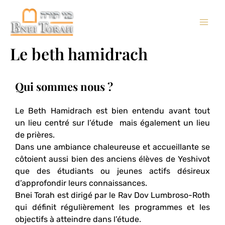
Aller
Main
au
contenu
Men
Le beth hamidrach
Qui sommes nous ?
Le Beth Hamidrach est bien entendu avant tout
un lieu centré sur l’étude mais également un lieu
de prières.
Dans une ambiance chaleureuse et accueillante se
côtoient aussi bien des anciens élèves de Yeshivot
que des étudiants ou jeunes actifs désireux
d’approfondir leurs connaissances.
Bnei Torah est dirigé par le Rav Dov Lumbroso-Roth
qui définit régulièrement les programmes et les
objectifs à atteindre dans l’étude.